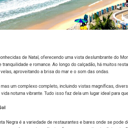
onhecidas de Natal, oferecendo uma vista deslumbrante do Morro
e tranquilidade e romance. Ao longo do calçadão, há muitos res
velas, aproveitando a brisa do mar e o som das ondas.
 mas um complexo completo, incluindo vistas magníficas, divers
ida noturna vibrante. Tudo isso faz dela um lugar ideal para q
Sol
ta Negra é a variedade de restaurantes e bares onde se pode des