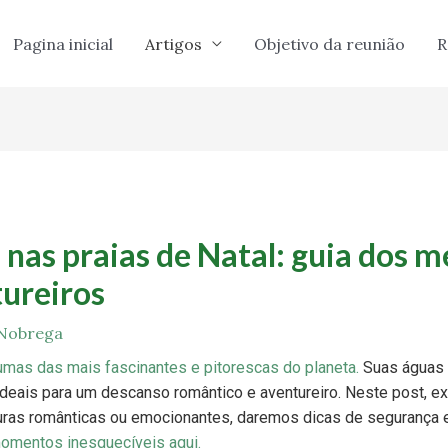
Pagina inicial
Artigos
Objetivo da reunião
R
 nas praias de Natal: guia dos m
ureiros
 Nobrega
lgumas das mais fascinantes e pitorescas do planeta.
Suas águas c
deais para um descanso romântico e aventureiro. Neste post, e
uras românticas ou emocionantes, daremos dicas de segurança
omentos inesquecíveis aqui.