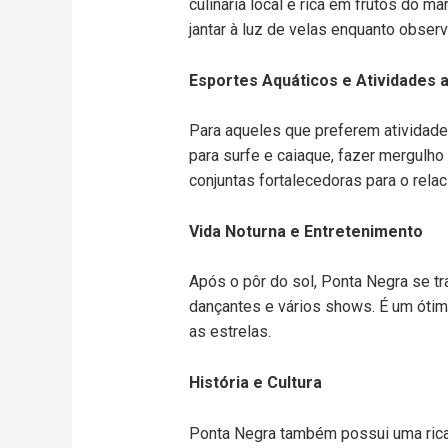
culinária local é rica em frutos do 
jantar à luz de velas enquanto obser
Esportes Aquáticos e Atividades a
Para aqueles que preferem atividade
para surfe e caiaque, fazer mergulh
conjuntas fortalecedoras para o rela
Vida Noturna e Entretenimento
Após o pôr do sol, Ponta Negra se tr
dançantes e vários shows. É um ótim
as estrelas.
História e Cultura
Ponta Negra também possui uma rica h