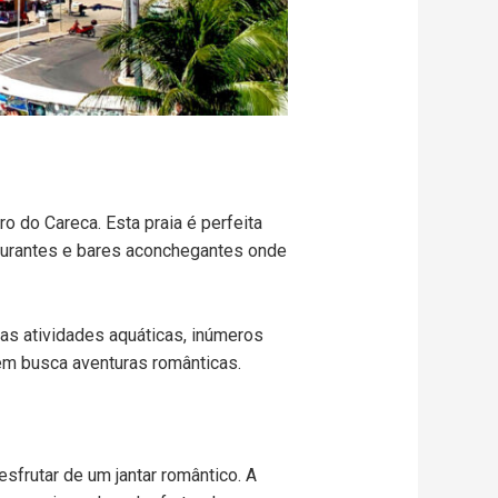
 do Careca. Esta praia é perfeita
taurantes e bares aconchegantes onde
as atividades aquáticas, inúmeros
uem busca aventuras românticas.
frutar de um jantar romântico. A