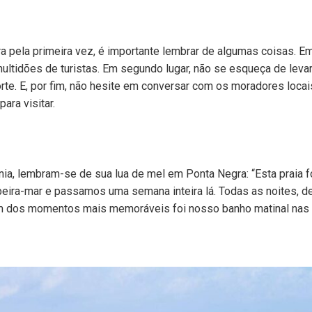
 pela primeira vez, é importante lembrar de algumas coisas. Em 
multidões de turistas. Em segundo lugar, não se esqueça de levar
forte. E, por fim, não hesite em conversar com os moradores loc
ara visitar.
nia, lembram-se de sua lua de mel em Ponta Negra: “Esta praia 
eira-mar e passamos uma semana inteira lá. Todas as noites, 
Um dos momentos mais memoráveis foi nosso banho matinal nas p