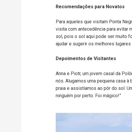
Recomendações para Novatos
Para aqueles que visitam Ponta Negra
visita com antecedência para evitar 
sol, pois o sol aqui pode ser muito 
ajudar e sugerir os melhores lugares p
Depoimentos de Visitantes
Anna e Piotr, um jovem casal da Polô
nós. Alugamos uma pequena casa à b
praia e assistíamos ao pôr do sol. 
ninguém por perto. Foi mágico!”