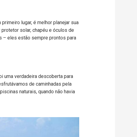
primeiro lugar, é melhor planejar sua
 protetor solar, chapéu e óculos de
ais – eles estão sempre prontos para
foi uma verdadeira descoberta para
desfrutávamos de caminhadas pela
iscinas naturais, quando não havia