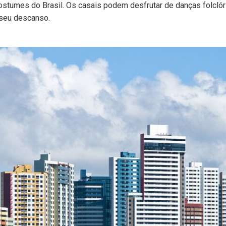
stumes do Brasil. Os casais podem desfrutar de danças folclóric
 seu descanso.