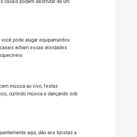
. Os casais podem desfrutar de um
i, você pode alugar equipamentos
 casais acham essas atividades
squecíveis.
ecem música ao vivo, festas
ico, curtindo música e dançando sob
quentemente aqui, dão aos turistas a