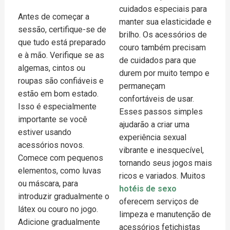
cuidados especiais para
Antes de começar a
manter sua elasticidade e
sessão, certifique-se de
brilho. Os acessórios de
que tudo está preparado
couro também precisam
e à mão. Verifique se as
de cuidados para que
algemas, cintos ou
durem por muito tempo e
roupas são confiáveis e
permaneçam
estão em bom estado.
confortáveis de usar.
Isso é especialmente
Esses passos simples
importante se você
ajudarão a criar uma
estiver usando
experiência sexual
acessórios novos.
vibrante e inesquecível,
Comece com pequenos
tornando seus jogos mais
elementos, como luvas
ricos e variados. Muitos
ou máscara, para
hotéis de sexo
introduzir gradualmente o
oferecem serviços de
látex ou couro no jogo.
limpeza e manutenção de
Adicione gradualmente
acessórios fetichistas