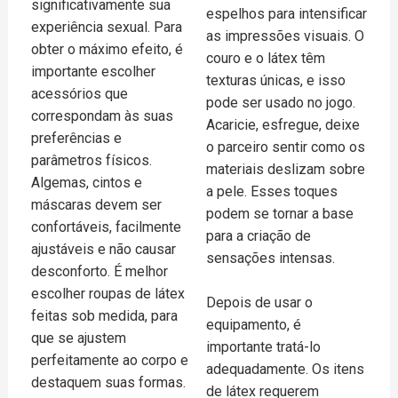
significativamente sua
espelhos para intensificar
experiência sexual. Para
as impressões visuais. O
obter o máximo efeito, é
couro e o látex têm
importante escolher
texturas únicas, e isso
acessórios que
pode ser usado no jogo.
correspondam às suas
Acaricie, esfregue, deixe
preferências e
o parceiro sentir como os
parâmetros físicos.
materiais deslizam sobre
Algemas, cintos e
a pele. Esses toques
máscaras devem ser
podem se tornar a base
confortáveis, facilmente
para a criação de
ajustáveis e não causar
sensações intensas.
desconforto. É melhor
escolher roupas de látex
Depois de usar o
feitas sob medida, para
equipamento, é
que se ajustem
importante tratá-lo
perfeitamente ao corpo e
adequadamente. Os itens
destaquem suas formas.
de látex requerem