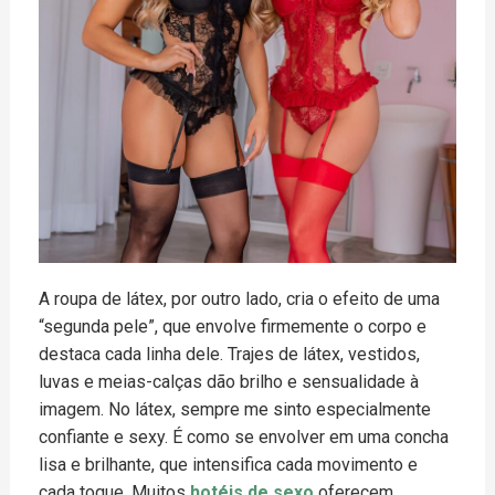
A roupa de látex, por outro lado, cria o efeito de uma
“segunda pele”, que envolve firmemente o corpo e
destaca cada linha dele. Trajes de látex, vestidos,
luvas e meias-calças dão brilho e sensualidade à
imagem. No látex, sempre me sinto especialmente
confiante e sexy. É como se envolver em uma concha
lisa e brilhante, que intensifica cada movimento e
cada toque. Muitos
hotéis de sexo
oferecem